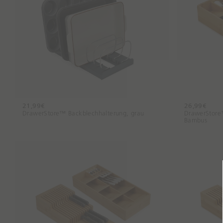
21,99€
26,99€
DrawerStore™ Backblechhalterung, grau
DrawerStore
Bambus