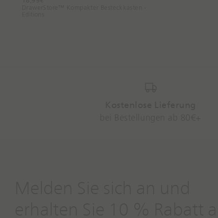
18,99€
DrawerStore™ Kompakter Besteckkasten -
Editions
Kostenlose Lieferung
bei Bestellungen ab 80€+
Melden Sie sich an und
erhalten Sie 10 % Rabatt a