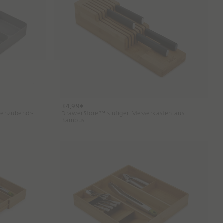
34,99€
enzubehör-
DrawerStore™ stufiger Messerkasten aus
Bambus