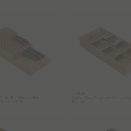
34,99€
™ aus Bambus, großer
DrawerStore™ großer Besteckkas
 Messerkasten
Bambus