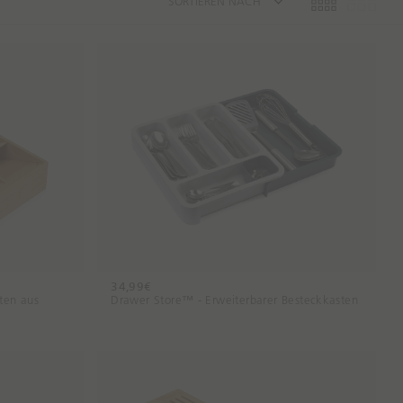
SORTIEREN NACH
34,99€
ten aus
Drawer Store™ - Erweiterbarer Besteckkasten